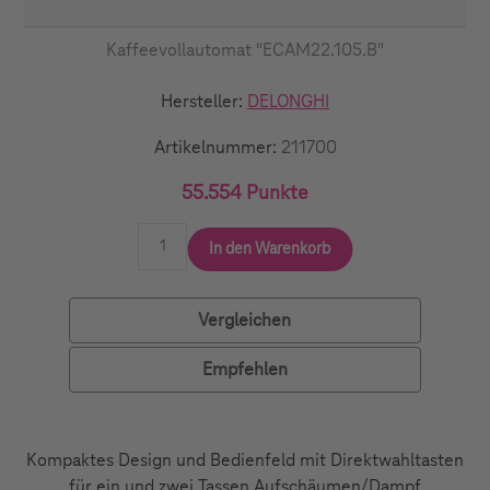
Kaffeevollautomat "ECAM22.105.B"
Hersteller:
DELONGHI
Artikelnummer:
211700
55.554 Punkte
In den Warenkorb
Vergleichen
Empfehlen
Kompaktes Design und Bedienfeld mit Direktwahltasten
für ein und zwei Tassen Aufschäumen/Dampf