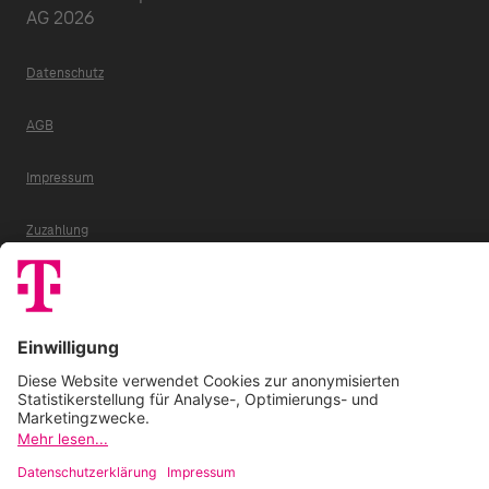
AG 2026
Datenschutz
AGB
Impressum
Zuzahlung
E-Codes
FAQ
Barrierefreiheitserklärung
Cookie-Einstellungen