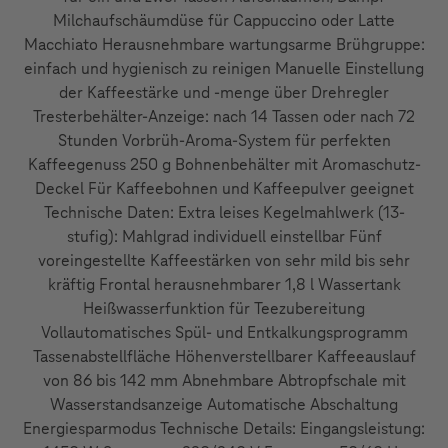
Milchaufschäumdüse für Cappuccino oder Latte
Macchiato Herausnehmbare wartungsarme Brühgruppe:
einfach und hygienisch zu reinigen Manuelle Einstellung
der Kaffeestärke und -menge über Drehregler
Tresterbehälter-Anzeige: nach 14 Tassen oder nach 72
Stunden Vorbrüh-Aroma-System für perfekten
Kaffeegenuss 250 g Bohnenbehälter mit Aromaschutz-
Deckel Für Kaffeebohnen und Kaffeepulver geeignet
Technische Daten: Extra leises Kegelmahlwerk (13-
stufig): Mahlgrad individuell einstellbar Fünf
voreingestellte Kaffeestärken von sehr mild bis sehr
kräftig Frontal herausnehmbarer 1,8 l Wassertank
Heißwasserfunktion für Teezubereitung
Vollautomatisches Spül- und Entkalkungsprogramm
Tassenabstellfläche Höhenverstellbarer Kaffeeauslauf
von 86 bis 142 mm Abnehmbare Abtropfschale mit
Wasserstandsanzeige Automatische Abschaltung
Energiesparmodus Technische Details: Eingangsleistung: