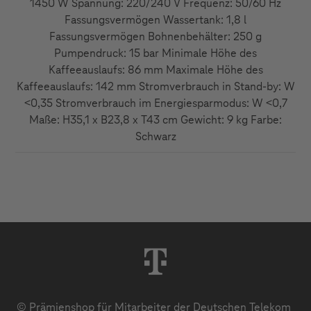
1450 W Spannung: 220/240 V Frequenz: 50/60 Hz
Fassungsvermögen Wassertank: 1,8 l
Fassungsvermögen Bohnenbehälter: 250 g
Pumpendruck: 15 bar Minimale Höhe des
Kaffeeauslaufs: 86 mm Maximale Höhe des
Kaffeeauslaufs: 142 mm Stromverbrauch in Stand-by: W
<0,35 Stromverbrauch im Energiesparmodus: W <0,7
Maße: H35,1 x B23,8 x T43 cm Gewicht: 9 kg Farbe:
Schwarz
© Prämienshop für Mitarbeiter der Deutschen Telekom